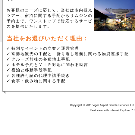
お客様のニーズに応じて、当社は市内観光
ツアー、宿泊に関する手配からリムジンの
予約まで、ワンストップで対応するサービ
スを提供いたします。
当社をお選びいただく理由：
特別なイベントの立案と運営管理
寄港地観光の手配と、折り返し運航に関わる物資運搬手配
クルーズ前後の各種地上手配
ホテル予約とＶＩＰ対応に関わる助言
宿泊と移動手段手配
各種許可証の代理申請手続き
食事・飲み物に関する手配
Copyright © 2011 Vigor Airport Shuttle Services Ltd.
Best view with Internet Explorer 7.