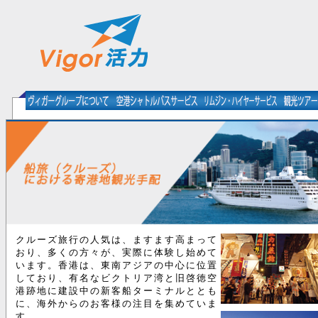
クルーズ旅行の人気は、ますます高まって
おり、多くの方々が、実際に体験し始めて
います。香港は、東南アジアの中心に位置
しており、有名なビクトリア湾と旧啓徳空
港跡地に建設中の新客船ターミナルととも
に、海外からのお客様の注目を集めていま
す。